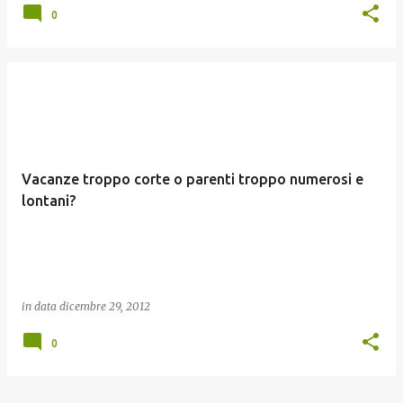
0
Vacanze troppo corte o parenti troppo numerosi e
lontani?
in data
dicembre 29, 2012
0