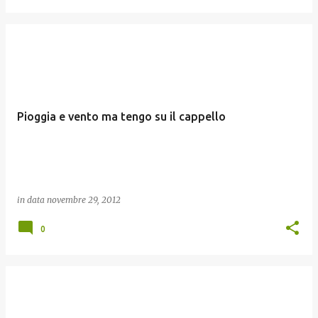
Pioggia e vento ma tengo su il cappello
in data
novembre 29, 2012
0