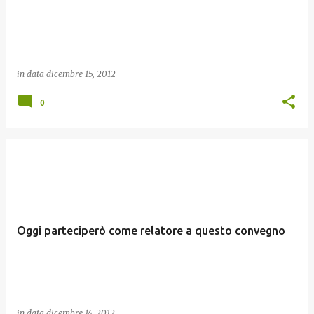
in data
dicembre 15, 2012
0
Oggi parteciperò come relatore a questo convegno
in data
dicembre 14, 2012