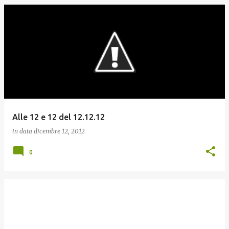
Alle 12 e 12 del 12.12.12
in data
dicembre 12, 2012
0