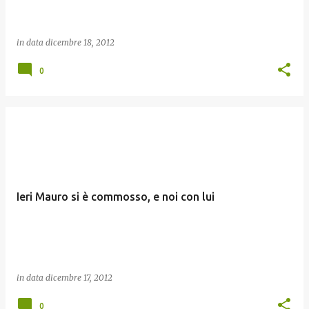
in data
dicembre 18, 2012
0
Ieri Mauro si è commosso, e noi con lui
in data
dicembre 17, 2012
0