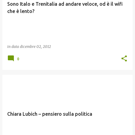
Sono Italo e Trenitalia ad andare veloce, od è il wifi
che è lento?
in data
dicembre 02, 2012
0
Chiara Lubich – pensiero sulla politica