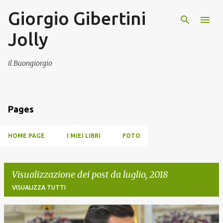
Giorgio Gibertini
Passa ai contenuti principali
Jolly
il Buongiorgio
Pages
HOME PAGE
I MIEI LIBRI
FOTO
Visualizzazione dei post da luglio, 2018
VISUALIZZA TUTTI
P