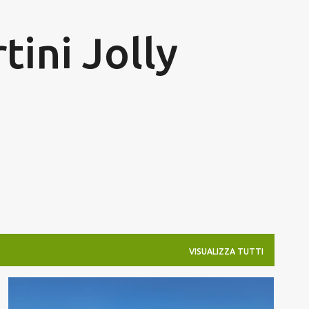
Passa ai contenuti principali
tini Jolly
VISUALIZZA TUTTI
MARE