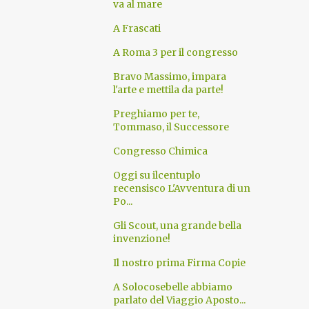
va al mare
A Frascati
A Roma 3 per il congresso
Bravo Massimo, impara
l'arte e mettila da parte!
Preghiamo per te,
Tommaso, il Successore
Congresso Chimica
Oggi su ilcentuplo
recensisco L'Avventura di un
Po...
Gli Scout, una grande bella
invenzione!
Il nostro prima Firma Copie
A Solocosebelle abbiamo
parlato del Viaggio Aposto...