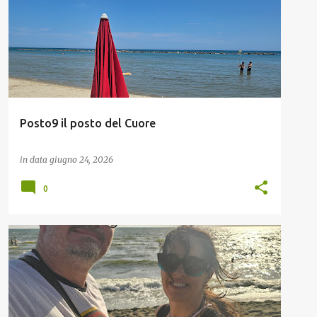
Posto9 il posto del Cuore
in data
giugno 24, 2026
0
BUONGIORGIOEBUONASARA