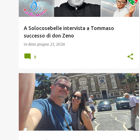
A Solocosebelle intervista a Tommaso
successo di don Zeno
in data
giugno 23, 2026
0
BUONGIORGIOEBUONASARA
HARLEY