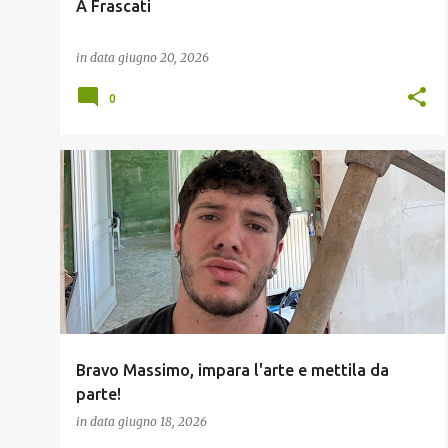
A Frascati
in data
giugno 20, 2026
0
MASSIMO
Bravo Massimo, impara l'arte e mettila da
parte!
in data
giugno 18, 2026