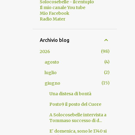
Solocosebelle - ilcentuplo
Il mio canale You tube
Mio Facebook
Radio Mater
Archivio blog
98
2026
4
agosto
2
luglio
15
giugno
Una distesa di bontà
Posto9 il posto del Cuore
A Solocosebelle intervista a
Tommaso successo di d...
E' domenica, sono le 1740 si