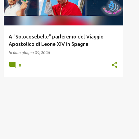
A "Solocosebelle" parleremo del Viaggio
Apostolico di Leone XIV in Spagna
in data
giugno 09, 2026
0