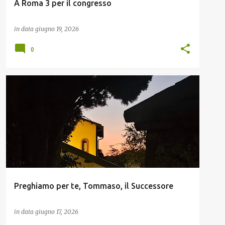
A Roma 3 per il congresso
in data
giugno 19, 2026
0
NOMADELFIA
Preghiamo per te, Tommaso, il Successore
in data
giugno 17, 2026