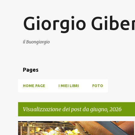
Giorgio Giber
il Buongiorgio
Pages
HOME PAGE
I MIEI LIBRI
FOTO
Visualizzazione dei post da giugno, 2026
P
VITA METROPOLITANA