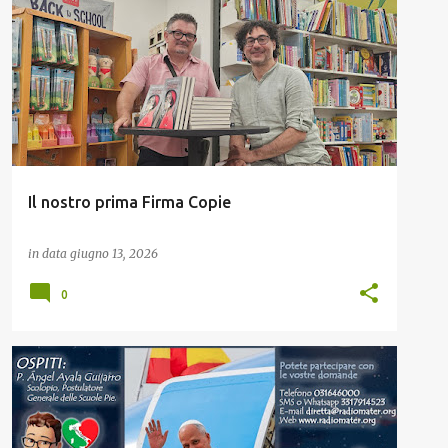
LIBRI
Il nostro prima Firma Copie
in data
giugno 13, 2026
0
RADIO MATER