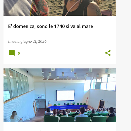
E' domenica, sono le 1740 si va al mare
in data
giugno 21, 2026
0
GIBERTINI ELETTRONICA