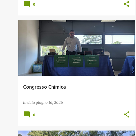
0
GIBERTINI ELETTRONICA
Congresso Chimica
in data
giugno 16, 2026
0