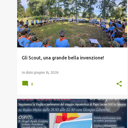
SCOUT
Gli Scout, una grande bella invenzione!
in data
giugno 14, 2026
0
PAPA
RADIO MATER