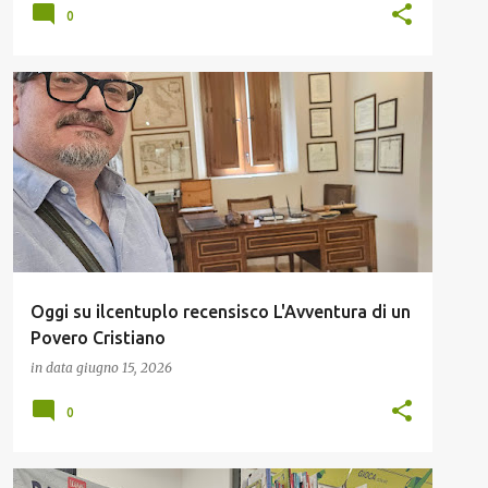
0
ILCENTUPLO
LIBRI
Oggi su ilcentuplo recensisco L'Avventura di un
Povero Cristiano
in data
giugno 15, 2026
0