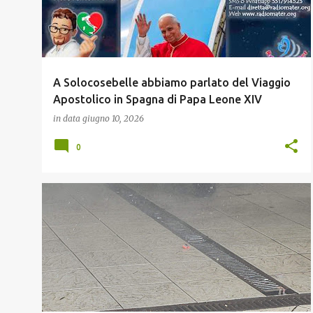
A Solocosebelle abbiamo parlato del Viaggio
Apostolico in Spagna di Papa Leone XIV
in data
giugno 10, 2026
0
HARLEY
MOTO