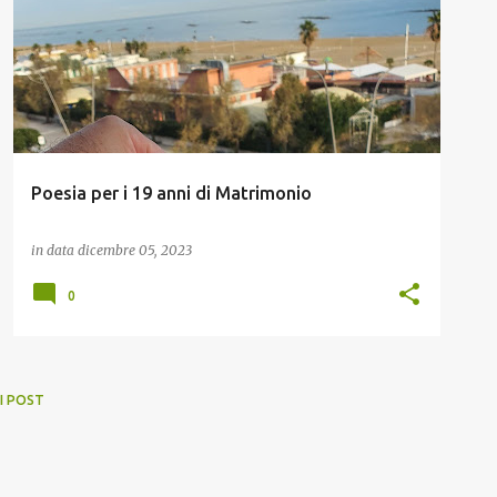
Poesia per i 19 anni di Matrimonio
in data
dicembre 05, 2023
0
I POST