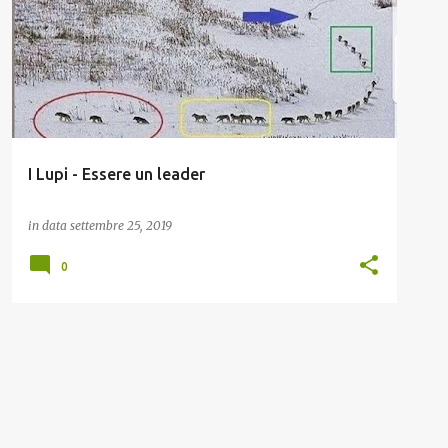
I Lupi - Essere un leader
in data
settembre 25, 2019
0