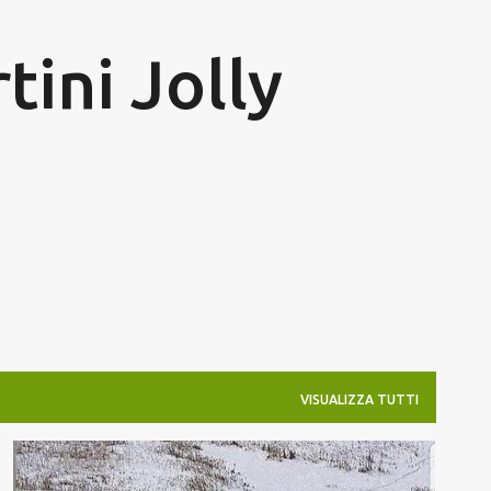
Passa ai contenuti principali
tini Jolly
VISUALIZZA TUTTI
SCELTO PER NOI