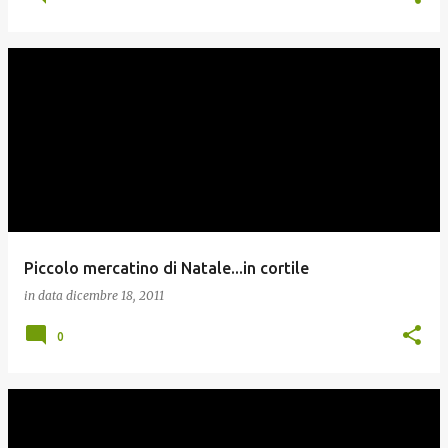
Piccolo mercatino di Natale...in cortile
in data
dicembre 18, 2011
0