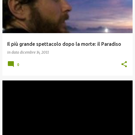
Il più grande spettacolo dopo la morte: il Paradiso
in data
dicembre 14, 2011
0