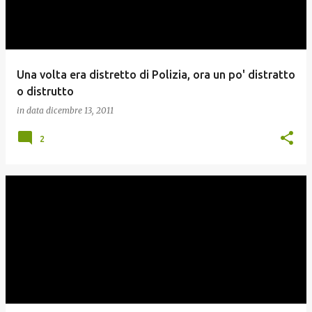
Una volta era distretto di Polizia, ora un po' distratto
o distrutto
in data
dicembre 13, 2011
2