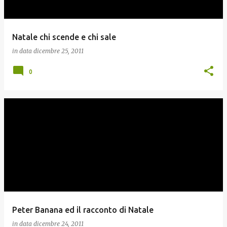
Natale chi scende e chi sale
in data
dicembre 25, 2011
0
Peter Banana ed il racconto di Natale
in data
dicembre 24, 2011