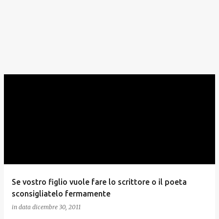
Se vostro figlio vuole fare lo scrittore o il poeta
sconsigliatelo fermamente
in data
dicembre 30, 2011