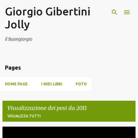
Giorgio Gibertini
Passa ai contenuti principali
Jolly
il Buongiorgio
Pages
HOME PAGE
I MIEI LIBRI
FOTO
Visualizzazione dei post da 2011
VISUALIZZA TUTTI
P