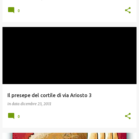
0
Il presepe del cortile di via Ariosto 3
in data
dicembre 23, 2011
0