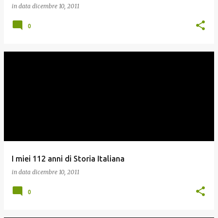
in data
dicembre 10, 2011
0
I miei 112 anni di Storia Italiana
in data
dicembre 10, 2011
0