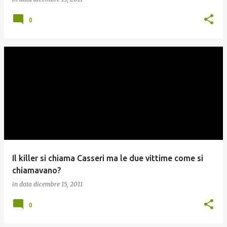
0
Il killer si chiama Casseri ma le due vittime come si
chiamavano?
in data
dicembre 15, 2011
0