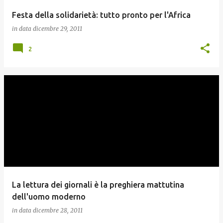
Festa della solidarietà: tutto pronto per l'Africa
in data
dicembre 29, 2011
2
La lettura dei giornali è la preghiera mattutina
dell'uomo moderno
in data
dicembre 28, 2011