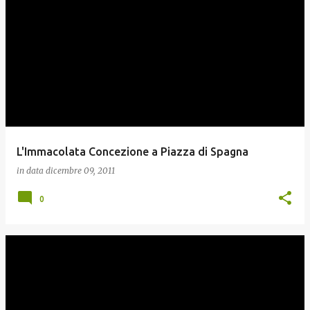
L'Immacolata Concezione a Piazza di Spagna
in data
dicembre 09, 2011
0