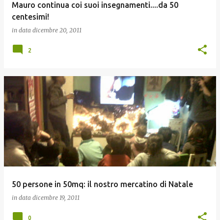
Mauro continua coi suoi insegnamenti....da 50
centesimi!
in data
dicembre 20, 2011
2
50 persone in 50mq: il nostro mercatino di Natale
in data
dicembre 19, 2011
0