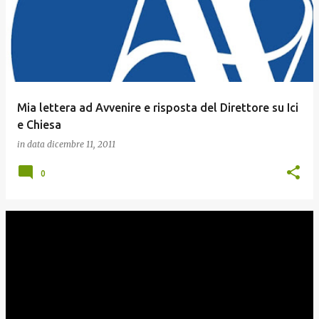
Mia lettera ad Avvenire e risposta del Direttore su Ici
e Chiesa
in data
dicembre 11, 2011
0