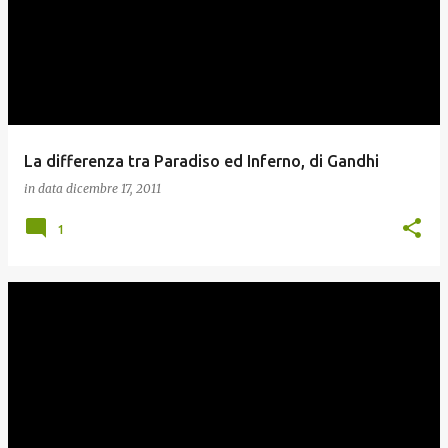
La differenza tra Paradiso ed Inferno, di Gandhi
in data
dicembre 17, 2011
1