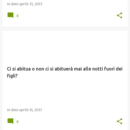
in data
aprile 15, 2013
0
Ci si abitua o non ci si abituerà mai alle notti fuori dei
figli?
in data
aprile 14, 2013
0