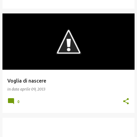
Voglia di nascere
in data
aprile 09, 2013
0