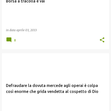
Borsa a tracolla e vai
in data
aprile 03, 2013
0
Defraudare la dovuta mercede agli operai è colpa
così enorme che grida vendetta al cospetto di Dio