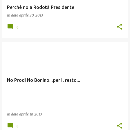
Perchè no a Rodotà Presidente
in data
aprile 20, 2013
0
No Prodi No Bonino...per il resto...
in data
aprile 19, 2013
0