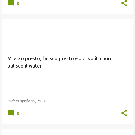
0
Mi alzo presto, finisco presto e ...di solito non
pulisco il water
in data
aprile 05, 2013
0