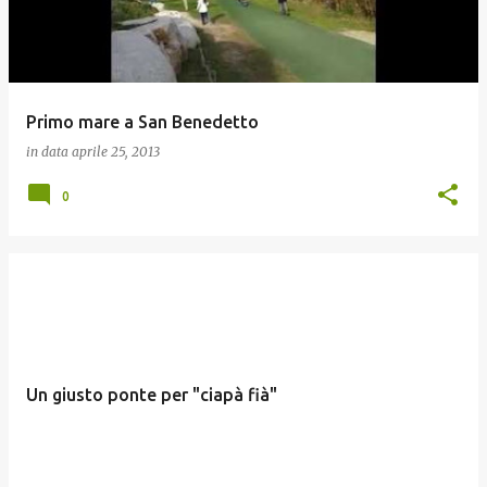
Primo mare a San Benedetto
in data
aprile 25, 2013
0
Un giusto ponte per "ciapà fià"