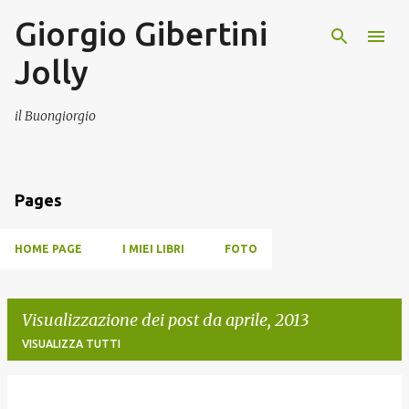
Giorgio Gibertini
Passa ai contenuti principali
Jolly
il Buongiorgio
Pages
HOME PAGE
I MIEI LIBRI
FOTO
Visualizzazione dei post da aprile, 2013
VISUALIZZA TUTTI
P