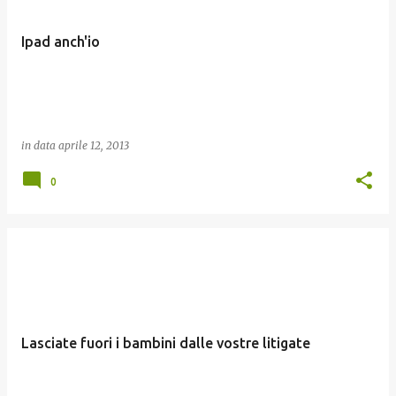
Ipad anch'io
in data
aprile 12, 2013
0
Lasciate fuori i bambini dalle vostre litigate