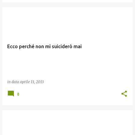
Ecco perché non mi suiciderò mai
in data
aprile 13, 2013
0