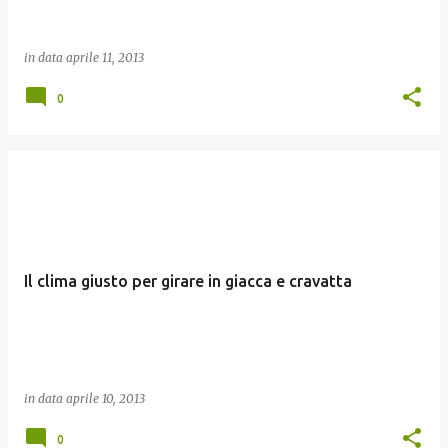
in data
aprile 11, 2013
0
Il clima giusto per girare in giacca e cravatta
in data
aprile 10, 2013
0