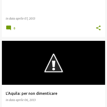
in data
aprile 07, 2013
0
L'Aquila: per non dimenticare
in data
aprile 06, 2013