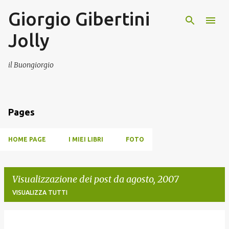
Giorgio Gibertini
Passa ai contenuti principali
Jolly
il Buongiorgio
Pages
HOME PAGE
I MIEI LIBRI
FOTO
Visualizzazione dei post da agosto, 2007
VISUALIZZA TUTTI
P