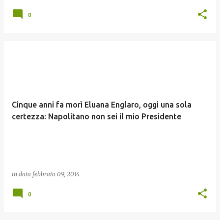
0
Cinque anni fa morì Eluana Englaro, oggi una sola
certezza: Napolitano non sei il mio Presidente
in data
febbraio 09, 2014
0