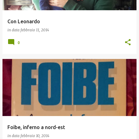
Con Leonardo
in data
febbraio 11, 2014
0
Foibe, inferno a nord-est
in data
febbraio 10, 2014