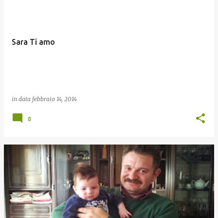
Sara Ti amo
in data
febbraio 14, 2014
0