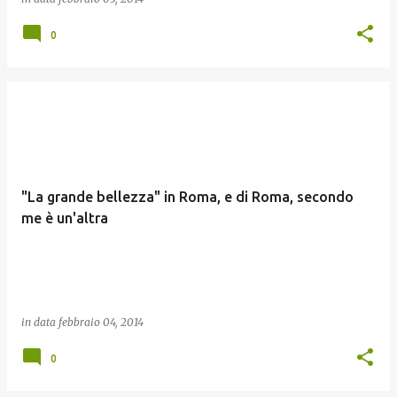
0
"La grande bellezza" in Roma, e di Roma, secondo
me è un'altra
in data
febbraio 04, 2014
0