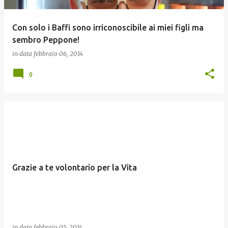
Con solo i Baffi sono irriconoscibile ai miei figli ma
sembro Peppone!
in data
febbraio 06, 2014
0
Grazie a te volontario per la Vita
in data
febbraio 05, 2014