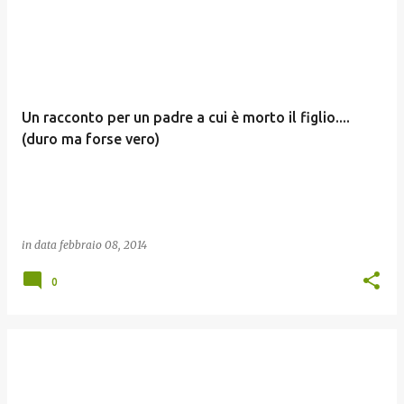
Un racconto per un padre a cui è morto il figlio....
(duro ma forse vero)
in data
febbraio 08, 2014
0