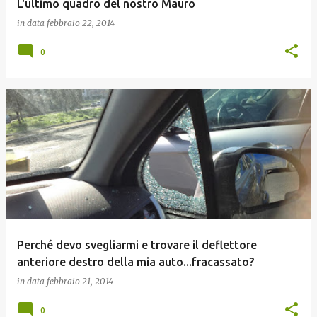
L'ultimo quadro del nostro Mauro
in data
febbraio 22, 2014
0
Perché devo svegliarmi e trovare il deflettore
anteriore destro della mia auto...fracassato?
in data
febbraio 21, 2014
0