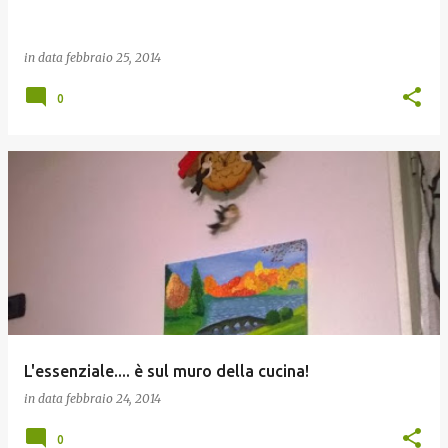
in data
febbraio 25, 2014
0
L'essenziale.... è sul muro della cucina!
in data
febbraio 24, 2014
0