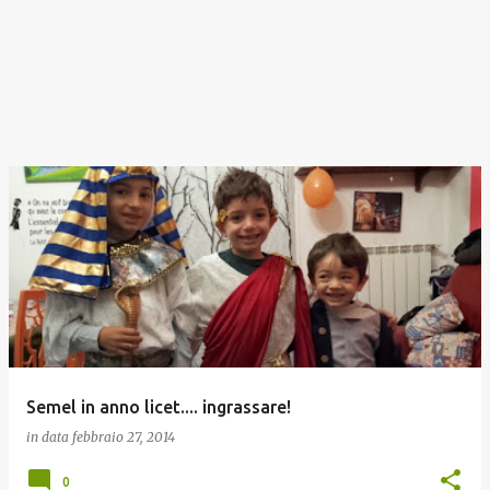
Semel in anno licet.... ingrassare!
in data
febbraio 27, 2014
0