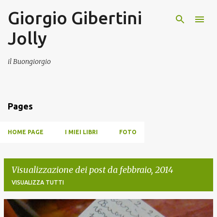
Giorgio Gibertini
Passa ai contenuti principali
Jolly
il Buongiorgio
Pages
HOME PAGE
I MIEI LIBRI
FOTO
Visualizzazione dei post da febbraio, 2014
VISUALIZZA TUTTI
P