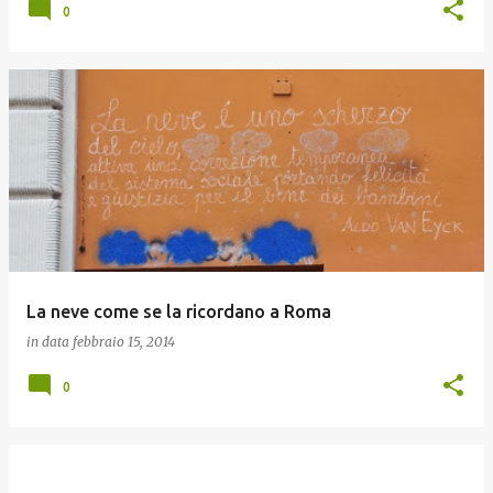
0
La neve come se la ricordano a Roma
in data
febbraio 15, 2014
0