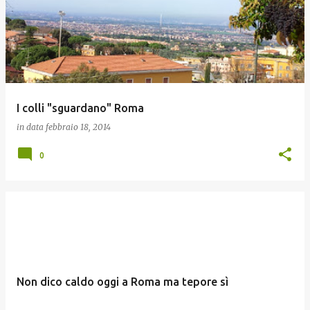
I colli "sguardano" Roma
in data
febbraio 18, 2014
0
Non dico caldo oggi a Roma ma tepore sì