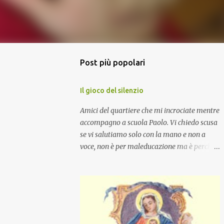
Post più popolari
Il gioco del silenzio
Amici del quartiere che mi incrociate mentre
accompagno a scuola Paolo. Vi chiedo scusa
se vi salutiamo solo con la mano e non a
voce, non è per maleducazione ma è perché
stiamo facendo il gioco del silenzio.... :-)