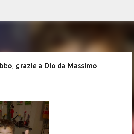
Passa ai contenuti principali
abbo, grazie a Dio da Massimo