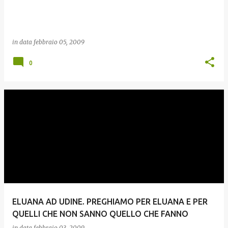
in data
febbraio 05, 2009
0
ELUANA AD UDINE. PREGHIAMO PER ELUANA E PER
QUELLI CHE NON SANNO QUELLO CHE FANNO
in data
febbraio 03, 2009