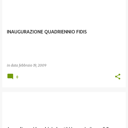
INAUGURAZIONE QUADRIENNIO FIDIS
in data
febbraio 19, 2009
0