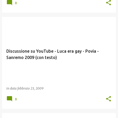
0
Discussione su YouTube - Luca era gay - Povia -
Sanremo 2009 (con testo)
in data
febbraio 23, 2009
0