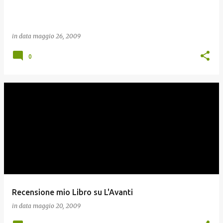
in data
maggio 26, 2009
0
Recensione mio Libro su L'Avanti
in data
maggio 20, 2009