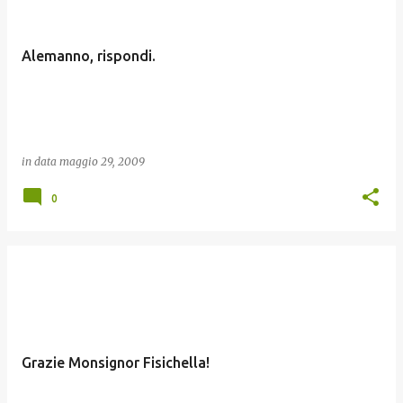
Alemanno, rispondi.
in data
maggio 29, 2009
0
Grazie Monsignor Fisichella!