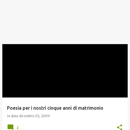
Poesia per i nostri cinque anni di matrimonio
in data
dicembre 05, 2009
2