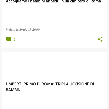
Accogliamo i bambini abortiti in un cimitero di Roma
in data
febbraio 13, 2009
0
UMBERTI PRIMO DI ROMA: TRIPLA UCCISIONE DI
BAMBINI