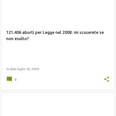
121.406 aborti per Legge nel 2008: mi scuserete se
non esulto?
in data
luglio 30, 2009
0