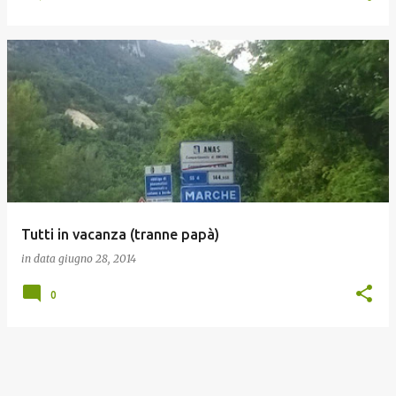
Tutti in vacanza (tranne papà)
in data
giugno 28, 2014
0