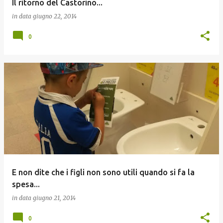
Il ritorno del Castorino...
in data
giugno 22, 2014
0
E non dite che i figli non sono utili quando si fa la
spesa...
in data
giugno 21, 2014
0