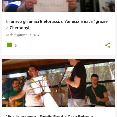
In arrivo gli amici Bielorussi: un'amicizia nata "grazie"
a Chernobyl
in data
giugno 11, 2014
0
Viva la mamma - Family Band a Casa Betania