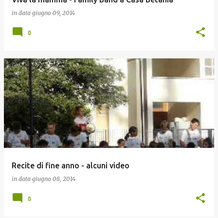
in data
giugno 09, 2014
0
Recite di fine anno - alcuni video
in data
giugno 08, 2014
0