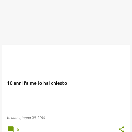
10 anni fa me lo hai chiesto
in data
giugno 29, 2014
0