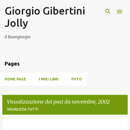
Giorgio Gibertini
Passa ai contenuti principali
Jolly
il Buongiorgio
Pages
HOME PAGE
I MIEI LIBRI
FOTO
Visualizzazione dei post da novembre, 2002
VISUALIZZA TUTTI
P