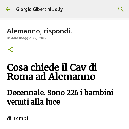
Passa ai contenuti principali
Giorgio Gibertini Jolly
Alemanno, rispondi.
in data
maggio 29, 2009
Cosa chiede il Cav di
Roma ad Alemanno
Decennale. Sono 226 i bambini
venuti alla luce
di
Tempi