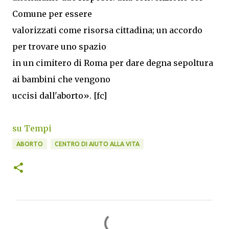
Comune per essere
valorizzati come risorsa cittadina; un accordo
per trovare uno spazio
in un cimitero di Roma per dare degna sepoltura
ai bambini che vengono
uccisi dall'aborto». [fc]
su Tempi
ABORTO
CENTRO DI AIUTO ALLA VITA
C