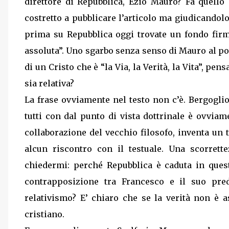
direttore di Repubblica, Ezio Mauro? Fa quello 
costretto a pubblicare l’articolo ma giudicandolo 
prima su Repubblica oggi trovate un fondo firm
assoluta”. Uno sgarbo senza senso di Mauro al pon
di un Cristo che è “la Via, la Verità, la Vita”, pen
sia relativa?
La frase ovviamente nel testo non c’è. Bergoglio
tutti con dal punto di vista dottrinale è ovvi
collaborazione del vecchio filosofo, inventa un 
alcun riscontro con il testuale. Una scorrett
chiedermi: perché Repubblica è caduta in ques
contrapposizione tra Francesco e il suo pred
relativismo? E’ chiaro che se la verità non è a
cristiano.