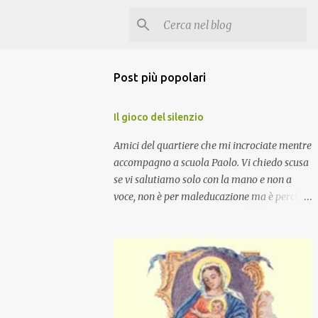
Post più popolari
Il gioco del silenzio
Amici del quartiere che mi incrociate mentre
accompagno a scuola Paolo. Vi chiedo scusa
se vi salutiamo solo con la mano e non a
voce, non è per maleducazione ma è perché
stiamo facendo il gioco del silenzio.... :-)