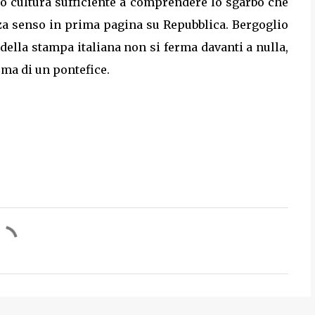
 cultura sufficiente a comprendere lo sgarbo che
nza senso in prima pagina su Repubblica. Bergoglio
della stampa italiana non si ferma davanti a nulla,
ema di un pontefice.