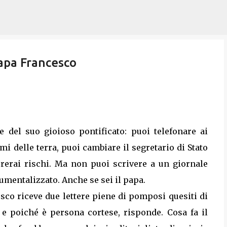
Passa ai contenuti principali
Papa Francesco
e del suo gioioso pontificato: puoi telefonare ai
mi delle terra, puoi cambiare il segretario di Stato
rrerai rischi. Ma non puoi scrivere a un giornale
umentalizzato. Anche se sei il papa.
sco riceve due lettere piene di pomposi quesiti di
 e poiché è persona cortese, risponde. Cosa fa il