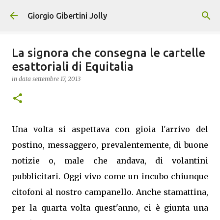
Passa ai contenuti principali
Giorgio Gibertini Jolly
La signora che consegna le cartelle
esattoriali di Equitalia
in data
settembre 17, 2013
Una volta si aspettava con gioia l'arrivo del
postino, messaggero, prevalentemente, di buone
notizie o, male che andava, di volantini
pubblicitari. Oggi vivo come un incubo chiunque
citofoni al nostro campanello. Anche stamattina,
per la quarta volta quest'anno, ci è giunta una