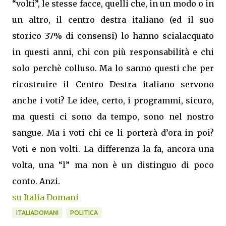
“volti”, le stesse facce, quelli che, in un modo o in
un altro, il centro destra italiano (ed il suo
storico 37% di consensi) lo hanno scialacquato
in questi anni, chi con più responsabilità e chi
solo perchè colluso. Ma lo sanno questi che per
ricostruire il Centro Destra italiano servono
anche i voti? Le idee, certo, i programmi, sicuro,
ma questi ci sono da tempo, sono nel nostro
sangue. Ma i voti chi ce li porterà d’ora in poi?
Voti e non volti. La differenza la fa, ancora una
volta, una “l” ma non è un distinguo di poco
conto. Anzi.
su Italia Domani
ITALIADOMANI
POLITICA