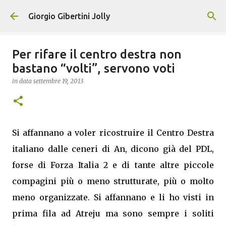
Passa ai contenuti principali
Giorgio Gibertini Jolly
Per rifare il centro destra non
bastano “volti”, servono voti
in data
settembre 19, 2013
Si affannano a voler ricostruire il Centro Destra
italiano dalle ceneri di An, dicono già del PDL,
forse di Forza Italia 2 e di tante altre piccole
compagini più o meno strutturate, più o molto
meno organizzate. Si affannano e li ho visti in
prima fila ad Atreju ma sono sempre i soliti