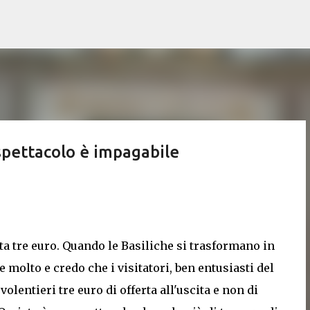
Passa ai contenuti principali
spettacolo è impagabile
a tre euro. Quando le Basiliche si trasformano in
olto e credo che i visitatori, ben entusiasti del
olentieri tre euro di offerta all'uscita e non di