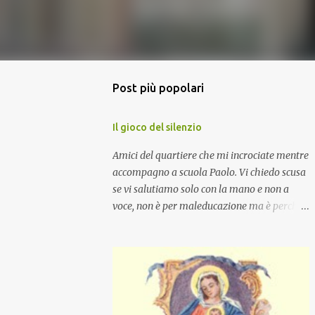
Post più popolari
Il gioco del silenzio
Amici del quartiere che mi incrociate mentre
accompagno a scuola Paolo. Vi chiedo scusa
se vi salutiamo solo con la mano e non a
voce, non è per maleducazione ma è perché
stiamo facendo il gioco del silenzio.... :-)