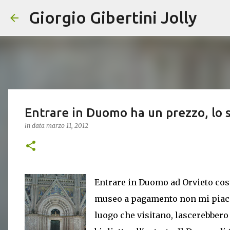
Giorgio Gibertini Jolly
Entrare in Duomo ha un prezzo, lo 
in data
marzo 11, 2012
Entrare in Duomo ad Orvieto cost
museo a pagamento non mi piace m
luogo che visitano, lascerebbero v