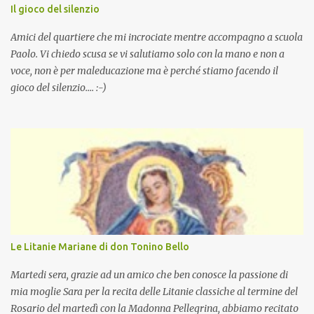
Il gioco del silenzio
Amici del quartiere che mi incrociate mentre accompagno a scuola
Paolo. Vi chiedo scusa se vi salutiamo solo con la mano e non a
voce, non è per maleducazione ma è perché stiamo facendo il
gioco del silenzio.... :-)
Le Litanie Mariane di don Tonino Bello
Martedi sera, grazie ad un amico che ben conosce la passione di
mia moglie Sara per la recita delle Litanie classiche al termine del
Rosario del martedì con la Madonna Pellegrina, abbiamo recitato