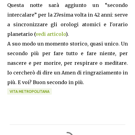
Questa notte sarà aggiunto un “secondo
intercalare” per la 27esima volta in 42 anni: serve
a sincronizzare gli orologi atomici e l'orario
planetario (
vedi articolo
).
A suo modo un momento storico, quasi unico. Un
secondo più per fare tutto e fare niente, per
nascere e per morire, per respirare o meditare.
Io cercherò di dire un Amen di ringraziamento in
più. E voi? Buon secondo in più.
VITA METROPOLITANA
C