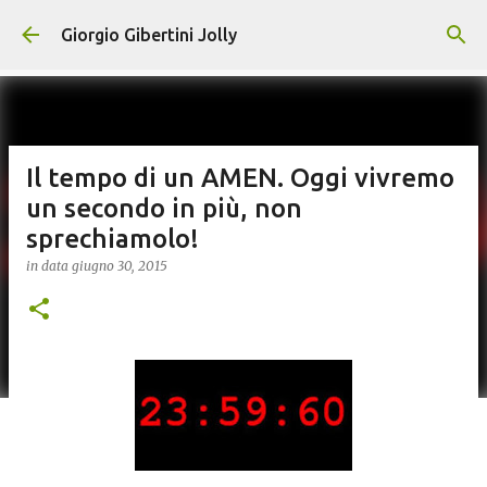
Passa ai contenuti principali
Giorgio Gibertini Jolly
Il tempo di un AMEN. Oggi vivremo
un secondo in più, non
sprechiamolo!
in data
giugno 30, 2015