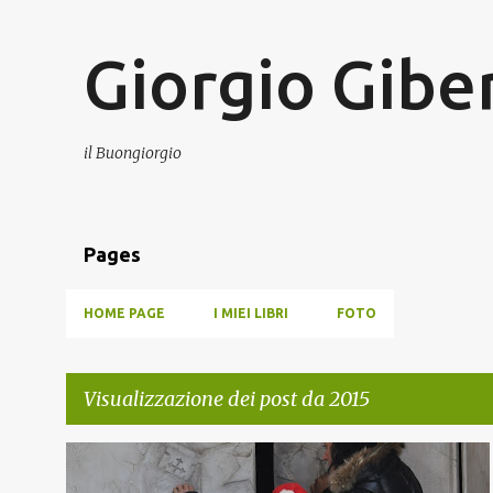
Giorgio Giber
il Buongiorgio
Pages
HOME PAGE
I MIEI LIBRI
FOTO
Visualizzazione dei post da 2015
P
CHIESA
FAMIGLIA