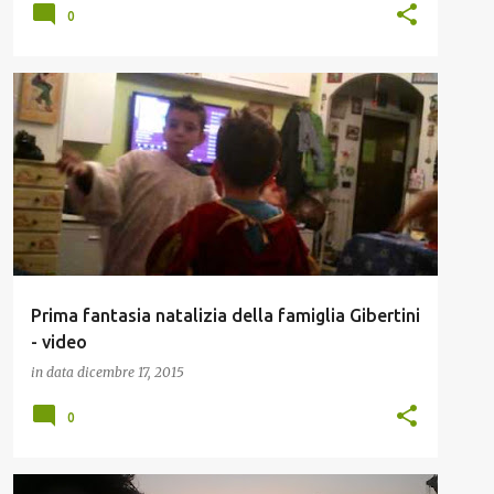
0
NATALE; FAMIGLIA
Prima fantasia natalizia della famiglia Gibertini
- video
in data
dicembre 17, 2015
0