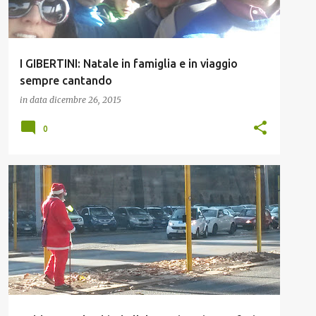
I GIBERTINI: Natale in famiglia e in viaggio
sempre cantando
in data
dicembre 26, 2015
0
LAVORO
NATALE
VITA METROPOLITANA