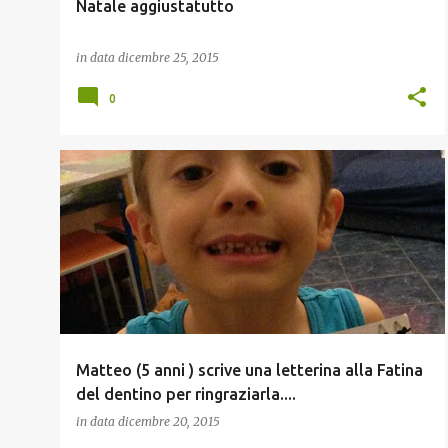
Natale aggiustatutto
in data
dicembre 25, 2015
0
FAMIGLIA
FIGLI
Matteo (5 anni ) scrive una letterina alla Fatina
del dentino per ringraziarla....
in data
dicembre 20, 2015