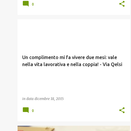
0
BUONGIORGIO
QELSI
Un complimento mi fa vivere due mesi: vale
nella vita lavorativa e nella coppia! - Via Qelsi
in data
dicembre 18, 2015
0