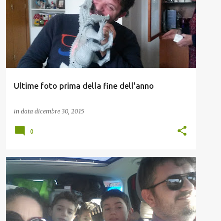
Ultime foto prima della fine dell'anno
in data
dicembre 30, 2015
0
FAMIGLIA
FIGLI
NATALE