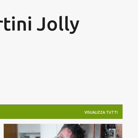
Passa ai contenuti principali
tini Jolly
VISUALIZZA TUTTI
FAMIGLIA
FIGLI