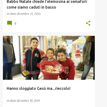
Babbo Natale chiede l'elemosina ai semafori:
come siamo caduti in basso
in data
dicembre 21, 2015
0
FOCOLARI
GEN4
Hanno sloggiato Gesù ma...rieccolo!
in data
dicembre 19, 2015