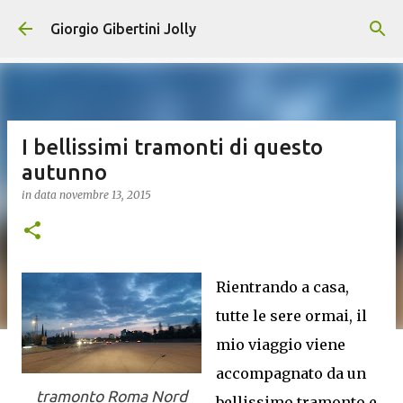
Passa ai contenuti principali
Giorgio Gibertini Jolly
I bellissimi tramonti di questo
autunno
in data
novembre 13, 2015
Rientrando a casa,
tutte le sere ormai, il
mio viaggio viene
accompagnato da un
tramonto Roma Nord
bellissimo tramonto e