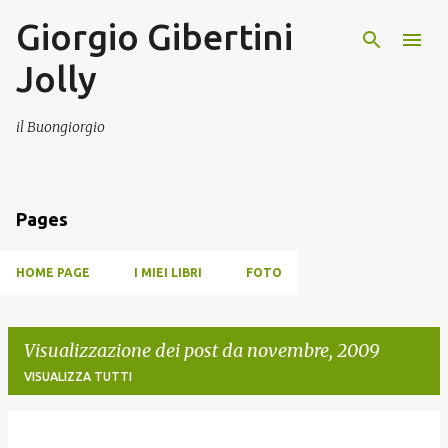
Giorgio Gibertini
Passa ai contenuti principali
Jolly
il Buongiorgio
Pages
HOME PAGE
I MIEI LIBRI
FOTO
Visualizzazione dei post da novembre, 2009
VISUALIZZA TUTTI
P