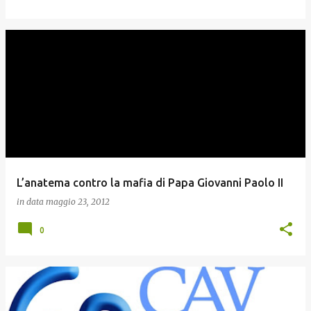
L’anatema contro la mafia di Papa Giovanni Paolo II
in data
maggio 23, 2012
0