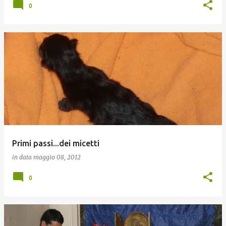
0
Primi passi...dei micetti
in data
maggio 08, 2012
0