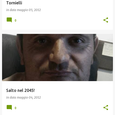
Tornielli
in data
maggio 05, 2012
0
Salto nel 2045!
in data
maggio 04, 2012
0