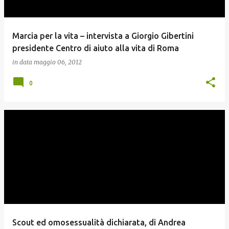
Marcia per la vita – intervista a Giorgio Gibertini
presidente Centro di aiuto alla vita di Roma
in data
maggio 06, 2012
0
Scout ed omosessualità dichiarata, di Andrea