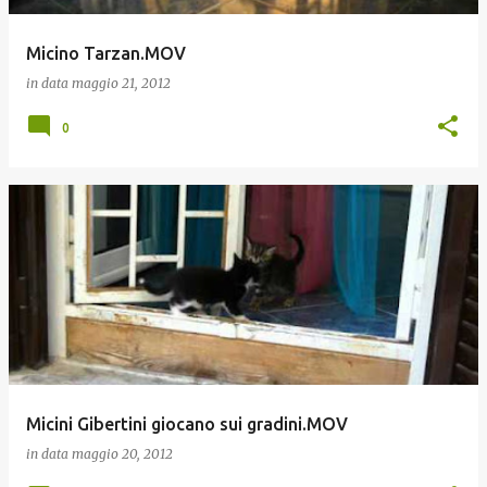
Micino Tarzan.MOV
in data
maggio 21, 2012
0
Micini Gibertini giocano sui gradini.MOV
in data
maggio 20, 2012