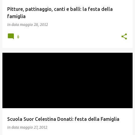
Pitture, pattinaggio, canti e balli: la festa della
famiglia
in data
maggio 28, 2012
0
Scuola Suor Celestina Donati: festa della Famiglia
in data
maggio 27, 2012