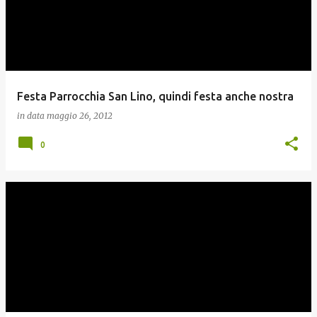
Festa Parrocchia San Lino, quindi festa anche nostra
in data
maggio 26, 2012
0