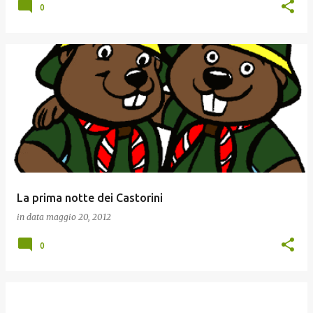
0
La prima notte dei Castorini
in data
maggio 20, 2012
0