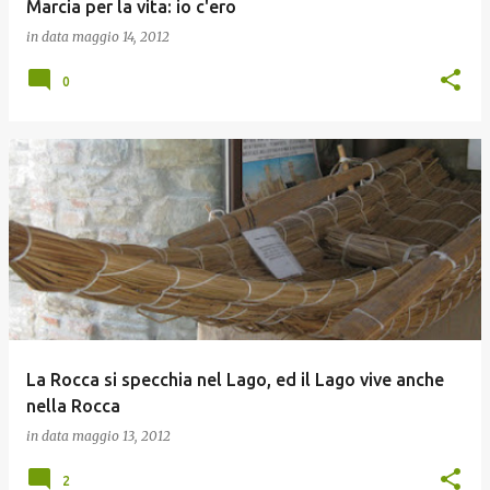
Marcia per la vita: io c'ero
in data
maggio 14, 2012
0
La Rocca si specchia nel Lago, ed il Lago vive anche
nella Rocca
in data
maggio 13, 2012
2