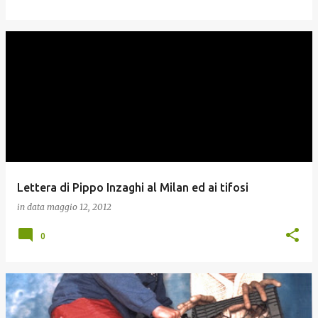
Lettera di Pippo Inzaghi al Milan ed ai tifosi
in data
maggio 12, 2012
0