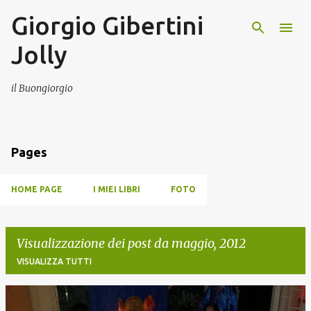
Giorgio Gibertini
Passa ai contenuti principali
Jolly
il Buongiorgio
Pages
HOME PAGE
I MIEI LIBRI
FOTO
Visualizzazione dei post da maggio, 2012
VISUALIZZA TUTTI
P