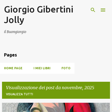
Giorgio Gibertini
Passa ai contenuti principali
Jolly
il Buongiorgio
Pages
HOME PAGE
I MIEI LIBRI
FOTO
Visualizzazione dei post da novembre, 2025
VISUALIZZA TUTTI
P