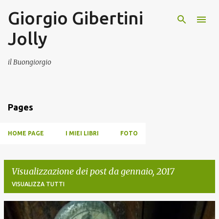
Giorgio Gibertini
Passa ai contenuti principali
Jolly
il Buongiorgio
Pages
HOME PAGE
I MIEI LIBRI
FOTO
Visualizzazione dei post da gennaio, 2017
VISUALIZZA TUTTI
P