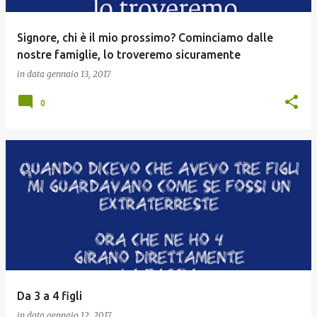
Signore, chi è il mio prossimo? Cominciamo dalle
nostre famiglie, lo troveremo sicuramente
in data
gennaio 13, 2017
0
Da 3 a 4 figli
in data
gennaio 12, 2017