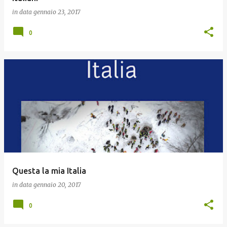
in data
gennaio 23, 2017
0
Questa la mia Italia
in data
gennaio 20, 2017
0