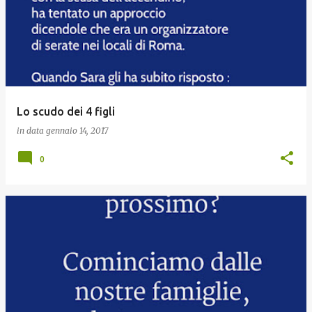
Lo scudo dei 4 figli
in data
gennaio 14, 2017
0