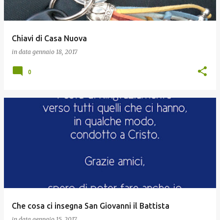
Chiavi di Casa Nuova
in data
gennaio 18, 2017
0
Che cosa ci insegna San Giovanni il Battista
in data
gennaio 15, 2017