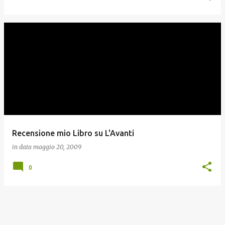
Recensione mio Libro su L'Avanti
in data
maggio 20, 2009
0