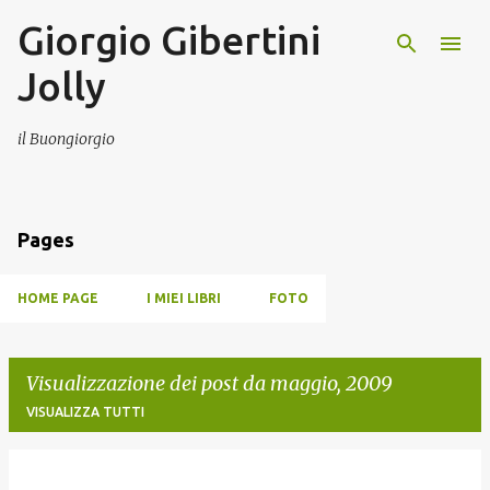
Giorgio Gibertini
Passa ai contenuti principali
Jolly
il Buongiorgio
Pages
HOME PAGE
I MIEI LIBRI
FOTO
Visualizzazione dei post da maggio, 2009
VISUALIZZA TUTTI
P