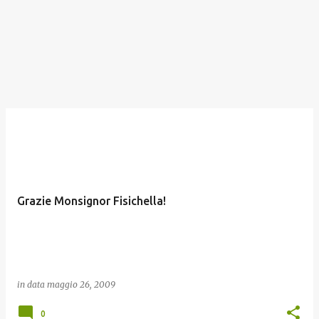
Grazie Monsignor Fisichella!
in data
maggio 26, 2009
0