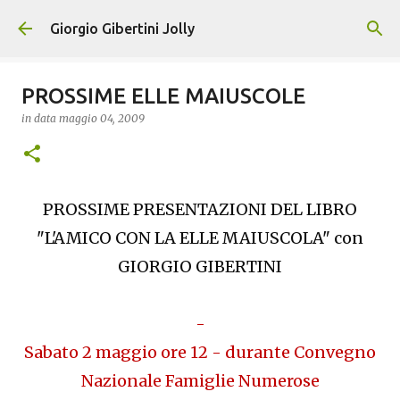
Passa ai contenuti principali
Giorgio Gibertini Jolly
PROSSIME ELLE MAIUSCOLE
in data
maggio 04, 2009
PROSSIME PRESENTAZIONI DEL LIBRO
"L'AMICO CON LA ELLE MAIUSCOLA" con
GIORGIO GIBERTINI
-
Sabato 2 maggio ore 12 - durante Convegno
Nazionale Famiglie Numerose