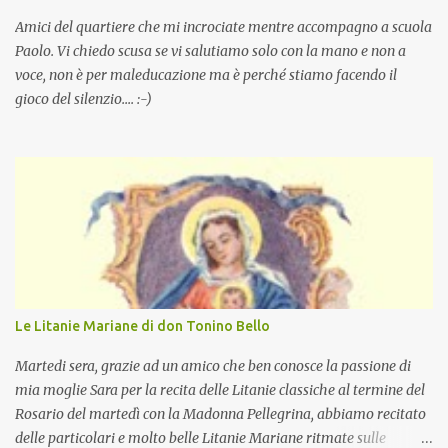
Amici del quartiere che mi incrociate mentre accompagno a scuola
Paolo. Vi chiedo scusa se vi salutiamo solo con la mano e non a
voce, non è per maleducazione ma è perché stiamo facendo il
gioco del silenzio.... :-)
Le Litanie Mariane di don Tonino Bello
Martedi sera, grazie ad un amico che ben conosce la passione di
mia moglie Sara per la recita delle Litanie classiche al termine del
Rosario del martedì con la Madonna Pellegrina, abbiamo recitato
delle particolari e molto belle Litanie Mariane ritmate sulle