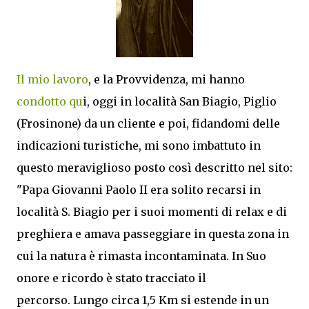
Il mio lavoro
, e la Provvidenza, mi hanno
condotto qu
i, oggi in località San Biagio, Piglio
(Frosinone) da un cliente e poi, fidandomi delle
indicazioni turistiche, mi sono imbattuto in
questo meraviglioso posto così descritto nel sito:
"Papa Giovanni Paolo II era solito recarsi in
località S. Biagio per i suoi momenti di relax e di
preghiera e amava passeggiare in questa zona in
cui la natura è rimasta incontaminata. In Suo
onore e ricordo è stato tracciato il
percorso. Lungo circa 1,5 Km si estende in un