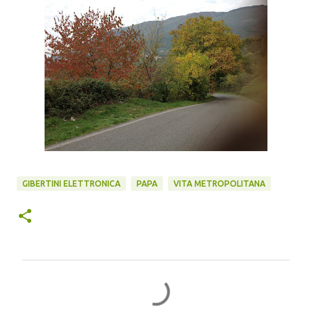
GIBERTINI ELETTRONICA
PAPA
VITA METROPOLITANA
C
o