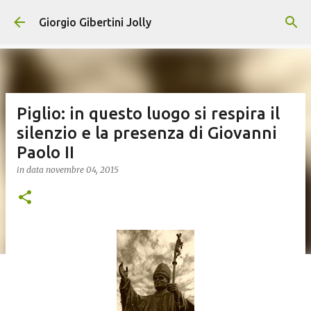
Passa ai contenuti principali
Giorgio Gibertini Jolly
Piglio: in questo luogo si respira il
silenzio e la presenza di Giovanni
Paolo II
in data
novembre 04, 2015