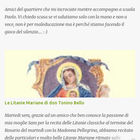
Amici del quartiere che mi incrociate mentre accompagno a scuola
Paolo. Vi chiedo scusa se vi salutiamo solo con la mano e non a
voce, non è per maleducazione ma è perché stiamo facendo il
gioco del silenzio.... :-)
Le Litanie Mariane di don Tonino Bello
Martedi sera, grazie ad un amico che ben conosce la passione di
mia moglie Sara per la recita delle Litanie classiche al termine del
Rosario del martedì con la Madonna Pellegrina, abbiamo recitato
delle particolari e molto belle Litanie Mariane ritmate sulle