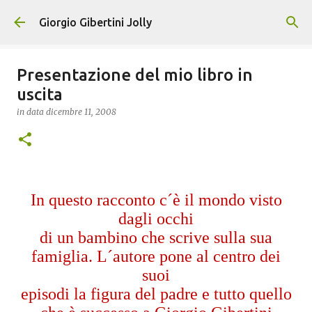
Passa ai contenuti principali
Giorgio Gibertini Jolly
Presentazione del mio libro in
uscita
in data
dicembre 11, 2008
In questo racconto c´è il mondo visto
dagli occhi
di un bambino che scrive sulla sua
famiglia. L´autore pone al centro dei
suoi
episodi la figura del padre e tutto quello