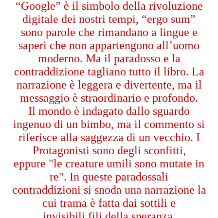
“Google” è il simbolo della rivoluzione
digitale dei nostri tempi, “ergo sum”
sono parole che rimandano a lingue e
saperi che non appartengono all’uomo
moderno. Ma il paradosso e la
contraddizione tagliano tutto il libro. La
narrazione è leggera e divertente, ma il
messaggio è straordinario e profondo.
Il mondo è indagato dallo sguardo
ingenuo di un bimbo, ma il commento si
riferisce alla saggezza di un vecchio. I
Protagonisti sono degli sconfitti,
eppure "le creature umili sono mutate in
re". In queste paradossali
contraddizioni si snoda una narrazione la
cui trama è fatta dai sottili e
invisibili fili della speranza.