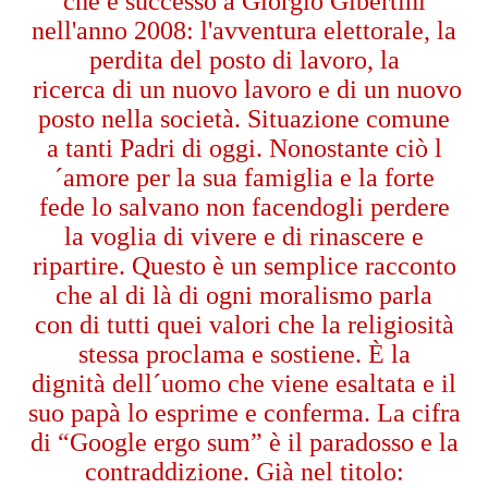
che è successo a Giorgio Gibertini
nell'anno 2008: l'avventura elettorale, la
perdita del posto di lavoro, la
ricerca di un nuovo lavoro e di un nuovo
posto nella società. Situazione comune
a tanti Padri di oggi. Nonostante ciò l
´amore per la sua famiglia e la forte
fede lo salvano non facendogli perdere
la voglia di vivere e di rinascere e
ripartire. Questo è un semplice racconto
che al di là di ogni moralismo parla
con di tutti quei valori che la religiosità
stessa proclama e sostiene. È la
dignità dell´uomo che viene esaltata e il
suo papà lo esprime e conferma. La cifra
di “Google ergo sum” è il paradosso e la
contraddizione. Già nel titolo: