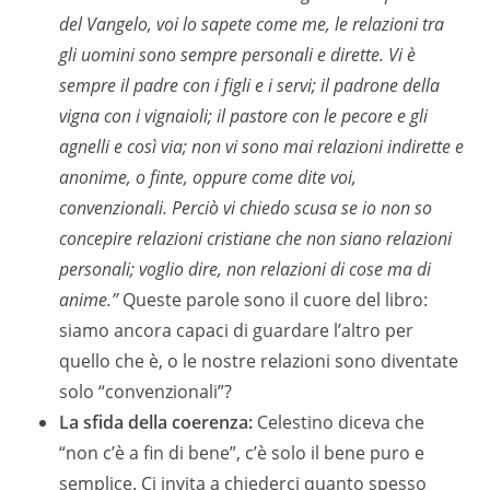
del Vangelo, voi lo sapete come me, le relazioni tra
gli uomini sono sempre personali e dirette. Vi è
sempre il padre con i figli e i servi; il padrone della
vigna con i vignaioli; il pastore con le pecore e gli
agnelli e così via; non vi sono mai relazioni indirette e
anonime, o finte, oppure come dite voi,
convenzionali. Perciò vi chiedo scusa se io non so
concepire relazioni cristiane che non siano relazioni
personali; voglio dire, non relazioni di cose ma di
anime.”
Queste parole sono il cuore del libro:
siamo ancora capaci di guardare l’altro per
quello che è, o le nostre relazioni sono diventate
solo “convenzionali”?
La sfida della coerenza:
Celestino diceva che
“non c’è a fin di bene”, c’è solo il bene puro e
semplice. Ci invita a chiederci quanto spesso