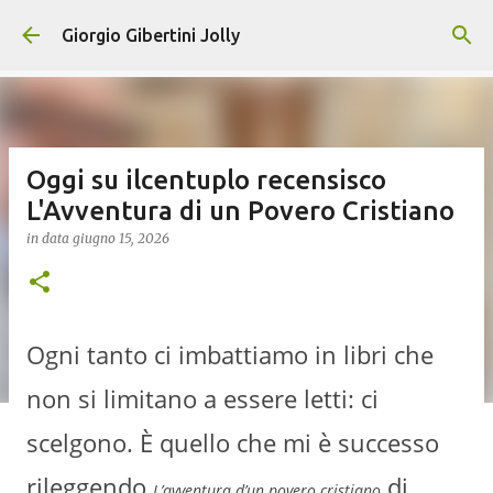
Passa ai contenuti principali
Giorgio Gibertini Jolly
Oggi su ilcentuplo recensisco
L'Avventura di un Povero Cristiano
in data
giugno 15, 2026
Ogni tanto ci imbattiamo in libri che
non si limitano a essere letti: ci
scelgono. È quello che mi è successo
rileggendo
di
L’avventura d’un povero cristiano