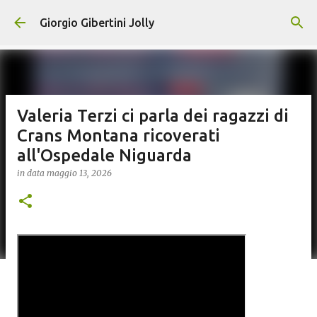
Passa ai contenuti principali
Giorgio Gibertini Jolly
Valeria Terzi ci parla dei ragazzi di
Crans Montana ricoverati
all'Ospedale Niguarda
in data
maggio 13, 2026