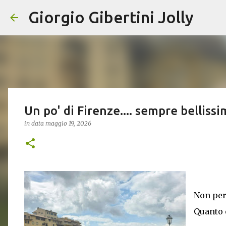
Giorgio Gibertini Jolly
Un po' di Firenze.... sempre bellissi
in data
maggio 19, 2026
Non per
Quanto è