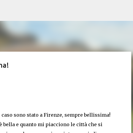
Passa ai contenuti principali
ma!
 caso sono stato a Firenze, sempre bellissima!
 bella e quanto mi piacciono le città che si