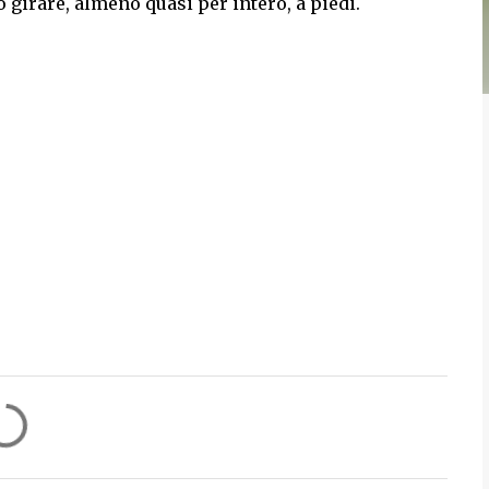
 girare, almeno quasi per intero, a piedi.