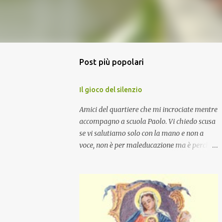
Post più popolari
Il gioco del silenzio
Amici del quartiere che mi incrociate mentre
accompagno a scuola Paolo. Vi chiedo scusa
se vi salutiamo solo con la mano e non a
voce, non è per maleducazione ma è perché
stiamo facendo il gioco del silenzio.... :-)