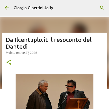
Passa ai contenuti principali
Giorgio Gibertini Jolly
Da Ilcentuplo.it il resoconto del
Dantedì
in data
marzo 27, 2025