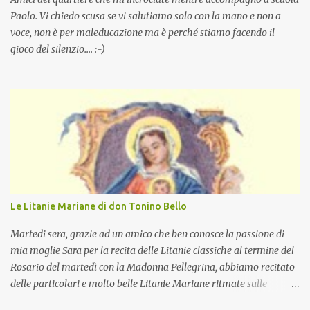
Paolo. Vi chiedo scusa se vi salutiamo solo con la mano e non a
voce, non è per maleducazione ma è perché stiamo facendo il
gioco del silenzio.... :-)
Le Litanie Mariane di don Tonino Bello
Martedi sera, grazie ad un amico che ben conosce la passione di
mia moglie Sara per la recita delle Litanie classiche al termine del
Rosario del martedì con la Madonna Pellegrina, abbiamo recitato
delle particolari e molto belle Litanie Mariane ritmate sulle
invocazioni del Vescovo don Tonino Bello. Sicuramente le conoscete