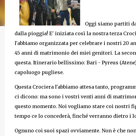
Oggi siamo partiti d
dalla pioggia! E' iniziata così la nostra terza Cro
l'abbiamo organizzata per celebrare i nostri 20 an
45 anni di matrimonio dei miei genitori. La seconda
questa. Itinerario bellissimo: Bari - Pyreus (Atene
capoluogo pugliese.
Questa Crociera l'abbiamo attesa tanto, programm
ci dicono: ma sono i vostri venti anni di matrimo
questo momento. Noi vogliamo stare coi nostri fig
tempo ce lo concederà, finché verranno dietro i lo
Ognuno coi suoi spazi ovviamente. Non è che non s