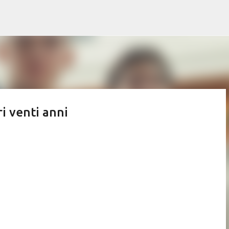
Passa ai contenuti principali
ri venti anni