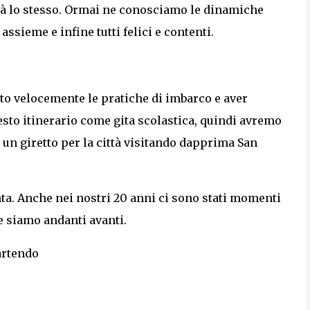
rà lo stesso. Ormai ne conosciamo le dinamiche
assieme e infine tutti felici e contenti.
ato velocemente le pratiche di imbarco e aver
esto itinerario come gita scolastica, quindi avremo
e un giretto per la città visitando dapprima San
ta. Anche nei nostri 20 anni ci sono stati momenti
e siamo andanti avanti.
artendo