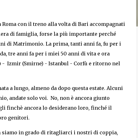
a Roma con il treno alla volta di Bari accompagnati
ciera di famiglia, forse la più importante perché
ni di Matrimonio. La prima, tanti anni fa, fu per i
, tre anni fa per i miei 50 anni di vita e ora
) - Izmir (Smirne) - Istanbul - Corfù e ritorno nel
ata a lungo, almeno da dopo questa estate. Alcuni
nio, andate solo voi. No, non è ancora giunto
li finchè ancora lo desiderano loro, finché il
ro genitori.
iamo in grado di ritagliarci i nostri di coppia,