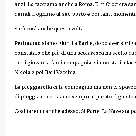
anzi. Lo facciamo anche a Roma. E in Crociera sa
quindi ... ognuno al suo posto e poi tanti momenti 
Sarà così anche questa volta.
Perintanto siamo giunti a Bari e, dopo aver sbrig
constatato che più di una scolaresca ha scelto qu
tanti giovani a farci compagnia, siamo stati a far
Nicola e poi Bari Vecchia.
La pioggiarella ci fa compagnia ma non ci spaven
di pioggia ma ci siamo sempre riparato il giusto 
Così faremo anche adesso. Si Parte. La Nave sta p