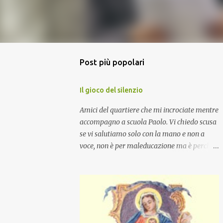
Post più popolari
Il gioco del silenzio
Amici del quartiere che mi incrociate mentre
accompagno a scuola Paolo. Vi chiedo scusa
se vi salutiamo solo con la mano e non a
voce, non è per maleducazione ma è perché
stiamo facendo il gioco del silenzio.... :-)