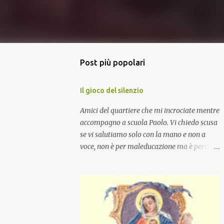
Post più popolari
Il gioco del silenzio
Amici del quartiere che mi incrociate mentre
accompagno a scuola Paolo. Vi chiedo scusa
se vi salutiamo solo con la mano e non a
voce, non è per maleducazione ma è perché
stiamo facendo il gioco del silenzio.... :-)