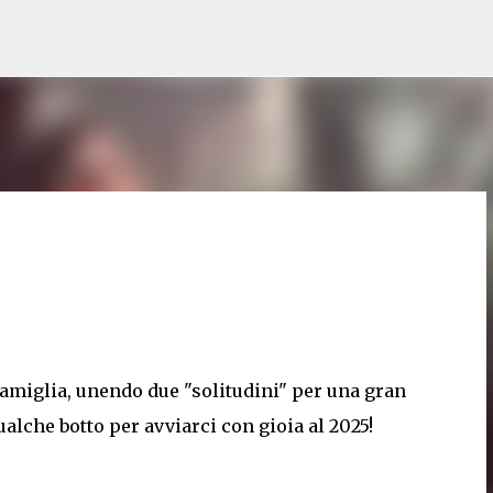
Passa ai contenuti principali
amiglia, unendo due "solitudini" per una gran
qualche botto per avviarci con gioia al 2025!