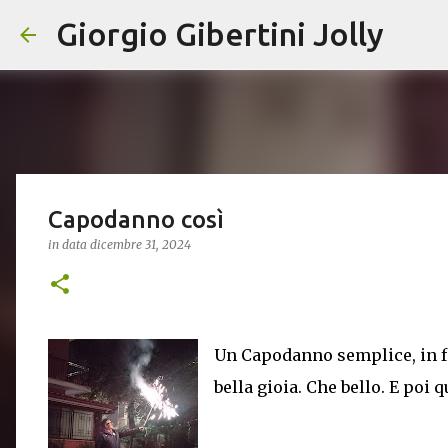
Giorgio Gibertini Jolly
Capodanno così
in data
dicembre 31, 2024
Un Capodanno semplice, in f
bella gioia. Che bello. E poi 