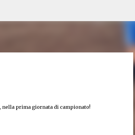
Passa ai contenuti principali
z, nella prima giornata di campionato!