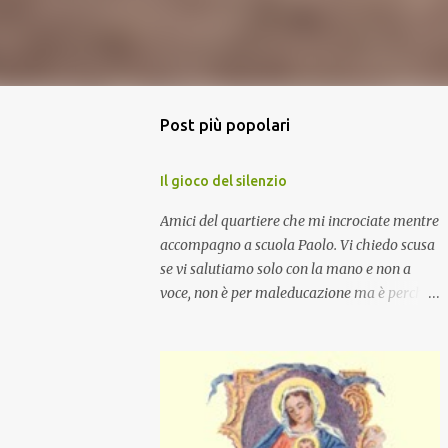
Post più popolari
Il gioco del silenzio
Amici del quartiere che mi incrociate mentre
accompagno a scuola Paolo. Vi chiedo scusa
se vi salutiamo solo con la mano e non a
voce, non è per maleducazione ma è perché
stiamo facendo il gioco del silenzio.... :-)