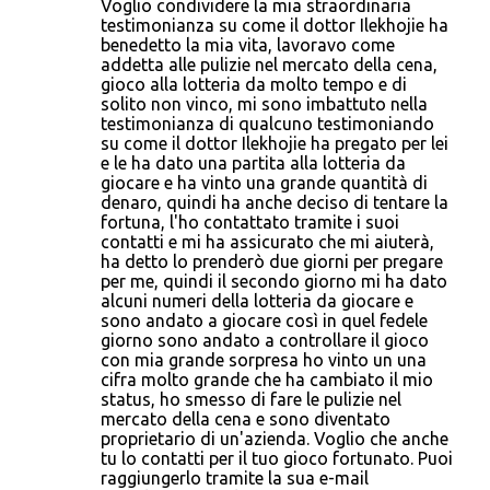
Voglio condividere la mia straordinaria
testimonianza su come il dottor Ilekhojie ha
benedetto la mia vita, lavoravo come
addetta alle pulizie nel mercato della cena,
gioco alla lotteria da molto tempo e di
solito non vinco, mi sono imbattuto nella
testimonianza di qualcuno testimoniando
su come il dottor Ilekhojie ha pregato per lei
e le ha dato una partita alla lotteria da
giocare e ha vinto una grande quantità di
denaro, quindi ha anche deciso di tentare la
fortuna, l'ho contattato tramite i suoi
contatti e mi ha assicurato che mi aiuterà,
ha detto lo prenderò due giorni per pregare
per me, quindi il secondo giorno mi ha dato
alcuni numeri della lotteria da giocare e
sono andato a giocare così in quel fedele
giorno sono andato a controllare il gioco
con mia grande sorpresa ho vinto un una
cifra molto grande che ha cambiato il mio
status, ho smesso di fare le pulizie nel
mercato della cena e sono diventato
proprietario di un'azienda. Voglio che anche
tu lo contatti per il tuo gioco fortunato. Puoi
raggiungerlo tramite la sua e-mail