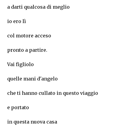
a darti qualcosa di meglio
io ero lì
col motore acceso
pronto a partire.
Vai figliolo
quelle mani d'angelo
che ti hanno cullato in questo viaggio
e portato
in questa nuova casa