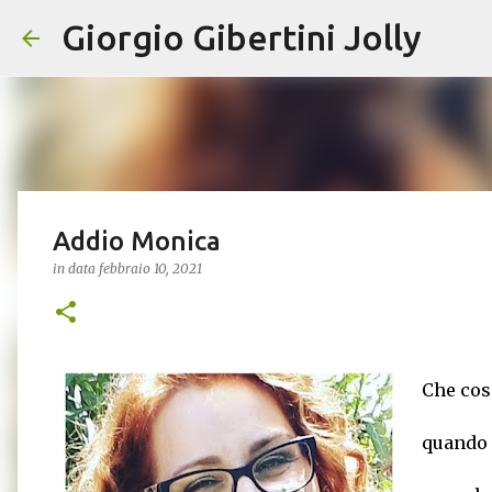
Giorgio Gibertini Jolly
Addio Monica
in data
febbraio 10, 2021
Che cosa
quando 