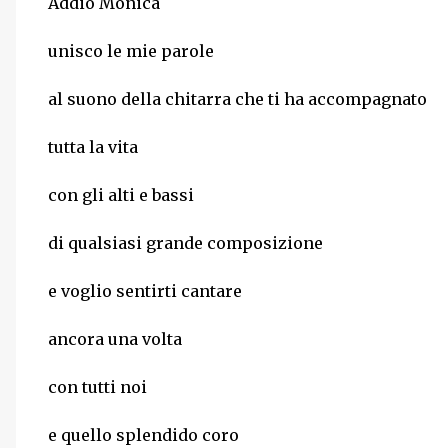
Addio Monica
unisco le mie parole
al suono della chitarra che ti ha accompagnato
tutta la vita
con gli alti e bassi
di qualsiasi grande composizione
e voglio sentirti cantare
ancora una volta
con tutti noi
e quello splendido coro