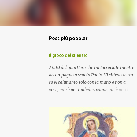
Post più popolari
Il gioco del silenzio
Amici del quartiere che mi incrociate mentre
accompagno a scuola Paolo. Vi chiedo scusa
se vi salutiamo solo con la mano e non a
voce, non è per maleducazione ma è perché
stiamo facendo il gioco del silenzio.... :-)