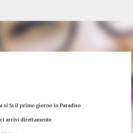
Passa ai contenuti principali
 si fa il primo giorno in Paradiso
ci arrivi direttamente