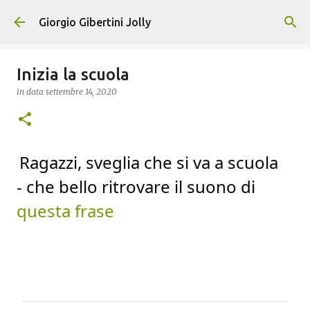
Passa ai contenuti principali
Giorgio Gibertini Jolly
Inizia la scuola
in data
settembre 14, 2020
Ragazzi, sveglia che si va a scuola
-
che bello ritrovare il suono di
questa frase