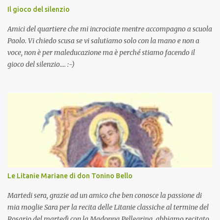
Il gioco del silenzio
Amici del quartiere che mi incrociate mentre accompagno a scuola
Paolo. Vi chiedo scusa se vi salutiamo solo con la mano e non a
voce, non è per maleducazione ma è perché stiamo facendo il
gioco del silenzio.... :-)
Le Litanie Mariane di don Tonino Bello
Martedi sera, grazie ad un amico che ben conosce la passione di
mia moglie Sara per la recita delle Litanie classiche al termine del
Rosario del martedì con la Madonna Pellegrina, abbiamo recitato