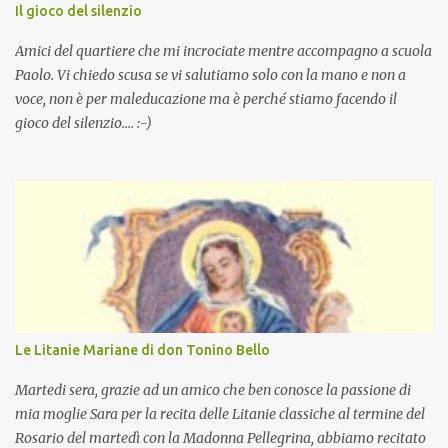
Il gioco del silenzio
Amici del quartiere che mi incrociate mentre accompagno a scuola
Paolo. Vi chiedo scusa se vi salutiamo solo con la mano e non a
voce, non è per maleducazione ma è perché stiamo facendo il
gioco del silenzio.... :-)
Le Litanie Mariane di don Tonino Bello
Martedi sera, grazie ad un amico che ben conosce la passione di
mia moglie Sara per la recita delle Litanie classiche al termine del
Rosario del martedì con la Madonna Pellegrina, abbiamo recitato