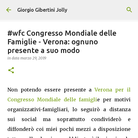
Passa ai contenuti principali
Giorgio Gibertini Jolly
#wfc Congresso Mondiale delle
Famiglie - Verona: ognuno
presente a suo modo
in data
marzo 29, 2019
Non potendo essere presente a
Verona per il
Congresso Mondiale delle famigli
e per motivi
organizzativi-famigliari, lo seguirò a distanza
sui social ma soprattutto condividerò e
diffonderò coi miei pochi mezzi a disposizione