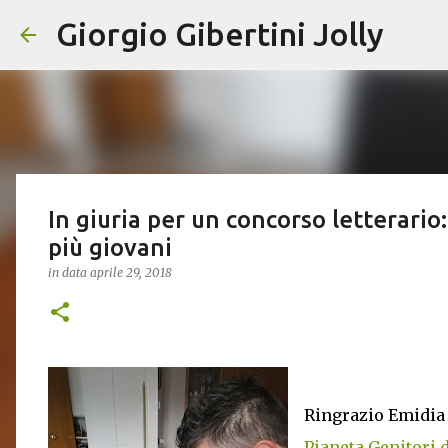
Giorgio Gibertini Jolly
In giuria per un concorso letterario: 
più giovani
in data
aprile 29, 2018
Ringrazio Emidia 
Pianeta Genitori 