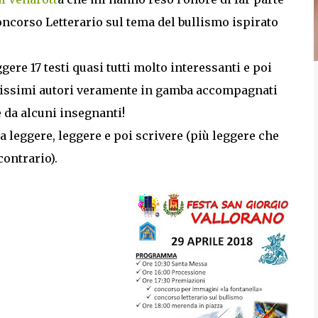
oncorso Letterario sul tema del bullismo ispirato
gere 17 testi quasi tutti molto interessanti e poi
issimi autori veramente in gamba accompagnati
e da alcuni insegnanti!
a leggere, leggere e poi scrivere (più leggere che
contrario).