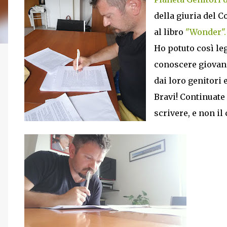
della giuria del C
al libro
"Wonder".
Ho potuto così leg
conoscere giovan
dai loro genitori 
Bravi! Continuate 
scrivere, e non il 