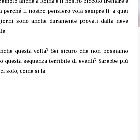
rremoto anche a Roma e il nostro piccolo tremare è
a perché il nostro pensiero vola sempre lì, a quei
giorni sono anche duramente provati dalla neve
te.
anche questa volta? Sei sicuro che non possiamo
po questa sequenza terribile di eventi? Sarebbe più
i solo, come si fa.