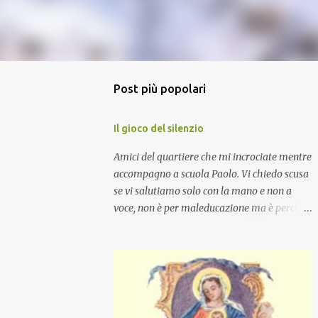
Post più popolari
Il gioco del silenzio
Amici del quartiere che mi incrociate mentre
accompagno a scuola Paolo. Vi chiedo scusa
se vi salutiamo solo con la mano e non a
voce, non è per maleducazione ma è perché
stiamo facendo il gioco del silenzio.... :-)