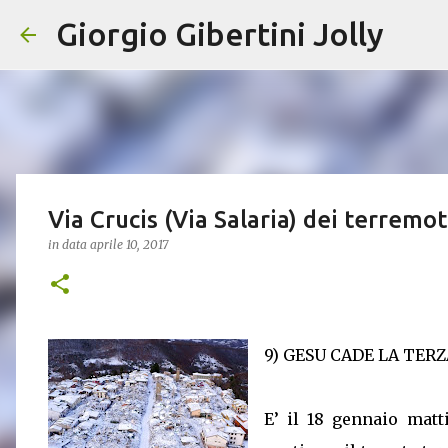
Giorgio Gibertini Jolly
Via Crucis (Via Salaria) dei terremo
in data
aprile 10, 2017
9) GESU CADE LA TER
E’ il 18 gennaio matt