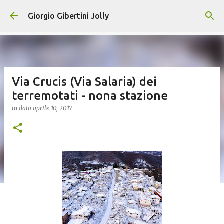
Passa ai contenuti principali
Giorgio Gibertini Jolly
Via Crucis (Via Salaria) dei
terremotati - nona stazione
in data
aprile 10, 2017