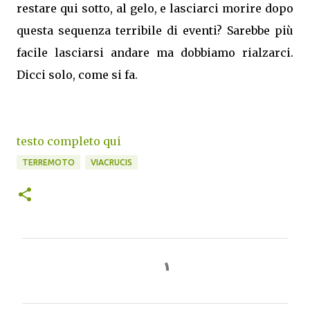
restare qui sotto, al gelo, e lasciarci morire dopo
questa sequenza terribile di eventi? Sarebbe più
facile lasciarsi andare ma dobbiamo rialzarci.
Dicci solo, come si fa.
testo completo qui
TERREMOTO
VIACRUCIS
C
o
m