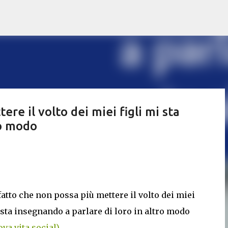
Passa ai contenuti principali
re il volto dei miei figli mi sta
ro modo
atto che non possa più mettere il volto dei miei
 sta insegnando a parlare di loro in altro modo
va vita social)