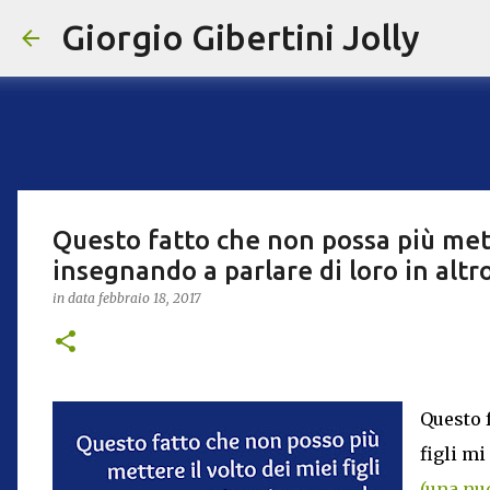
Giorgio Gibertini Jolly
Questo fatto che non possa più mette
insegnando a parlare di loro in alt
in data
febbraio 18, 2017
Questo f
figli mi
(una nuo