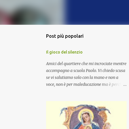
Post più popolari
Il gioco del silenzio
Amici del quartiere che mi incrociate mentre
accompagno a scuola Paolo. Vi chiedo scusa
se vi salutiamo solo con la mano e non a
voce, non è per maleducazione ma è perché
stiamo facendo il gioco del silenzio.... :-)