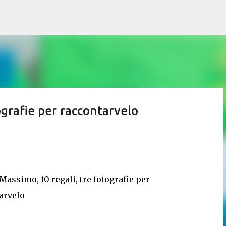
Passa ai contenuti principali
ografie per raccontarvelo
Massimo, 10 regali, tre fotografie per
arvelo