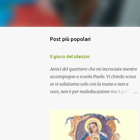
Post più popolari
Il gioco del silenzio
Amici del quartiere che mi incrociate mentre
accompagno a scuola Paolo. Vi chiedo scusa
se vi salutiamo solo con la mano e non a
voce, non è per maleducazione ma è perché
stiamo facendo il gioco del silenzio.... :-)