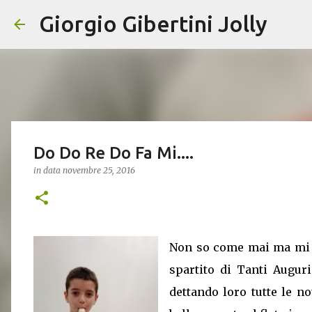
Giorgio Gibertini Jolly
Do Do Re Do Fa Mi....
in data
novembre 25, 2016
Non so come mai ma mi è
spartito di Tanti Auguri
dettando loro tutte le n