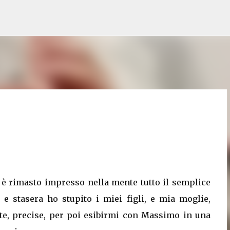
Passa ai contenuti principali
 rimasto impresso nella mente tutto il semplice
 e stasera ho stupito i miei figli, e mia moglie,
ote, precise, per poi esibirmi con Massimo in una