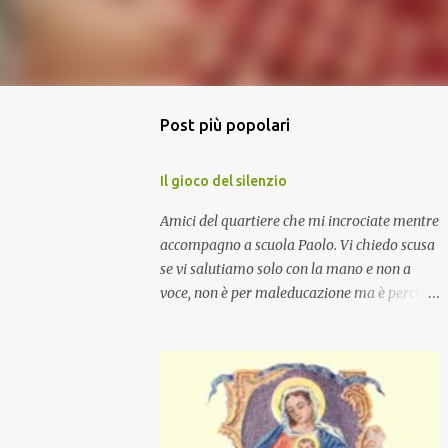
Post più popolari
Il gioco del silenzio
Amici del quartiere che mi incrociate mentre
accompagno a scuola Paolo. Vi chiedo scusa
se vi salutiamo solo con la mano e non a
voce, non è per maleducazione ma è perché
stiamo facendo il gioco del silenzio.... :-)