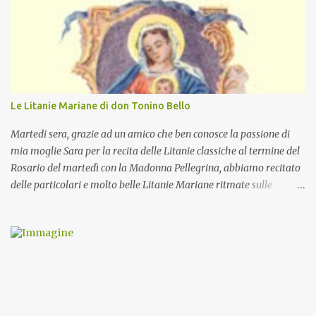
Le Litanie Mariane di don Tonino Bello
Martedi sera, grazie ad un amico che ben conosce la passione di
mia moglie Sara per la recita delle Litanie classiche al termine del
Rosario del martedì con la Madonna Pellegrina, abbiamo recitato
delle particolari e molto belle Litanie Mariane ritmate sulle
invocazioni del Vescovo don Tonino Bello. Sicuramente le conoscete
ma ve le riporto per la gioia vostra e per la condivisione nella
preghiera.