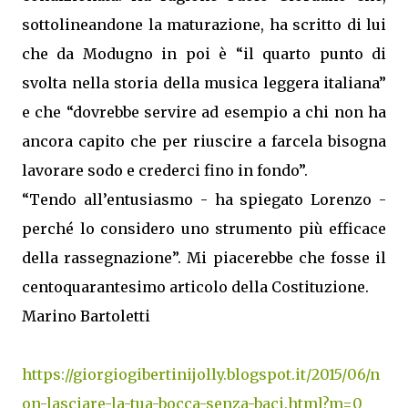
sottolineandone la maturazione, ha scritto di lui
che da Modugno in poi è “il quarto punto di
svolta nella storia della musica leggera italiana”
e che “dovrebbe servire ad esempio a chi non ha
ancora capito che per riuscire a farcela bisogna
lavorare sodo e crederci fino in fondo”.
“Tendo all’entusiasmo - ha spiegato Lorenzo -
perché lo considero uno strumento più efficace
della rassegnazione”. Mi piacerebbe che fosse il
centoquarantesimo articolo della Costituzione.
Marino Bartoletti
https://giorgiogibertinijolly.blogspot.it/2015/06/n
on-lasciare-la-tua-bocca-senza-baci.html?m=0