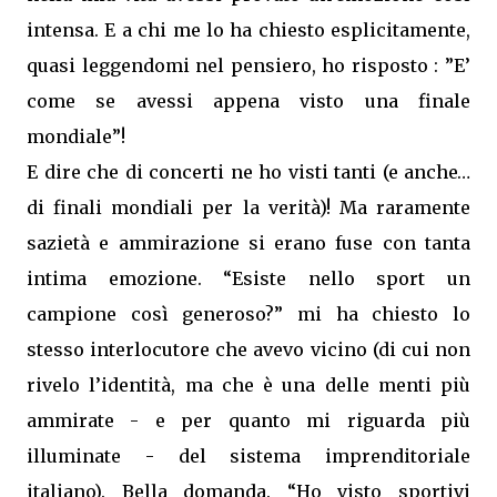
intensa. E a chi me lo ha chiesto esplicitamente,
quasi leggendomi nel pensiero, ho risposto : ”E’
come se avessi appena visto una finale
mondiale”!
E dire che di concerti ne ho visti tanti (e anche…
di finali mondiali per la verità)! Ma raramente
sazietà e ammirazione si erano fuse con tanta
intima emozione. “Esiste nello sport un
campione così generoso?” mi ha chiesto lo
stesso interlocutore che avevo vicino (di cui non
rivelo l’identità, ma che è una delle menti più
ammirate - e per quanto mi riguarda più
illuminate - del sistema imprenditoriale
italiano). Bella domanda. “Ho visto sportivi