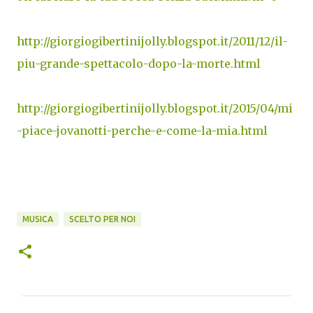
http://giorgiogibertinijolly.blogspot.it/2011/12/il-
piu-grande-spettacolo-dopo-la-morte.html
http://giorgiogibertinijolly.blogspot.it/2015/04/mi
-piace-jovanotti-perche-e-come-la-mia.html
MUSICA
SCELTO PER NOI