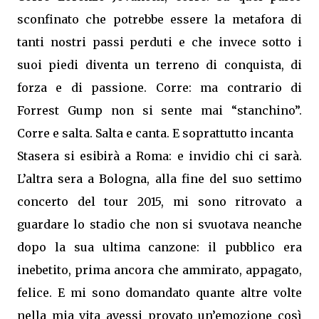
sconfinato che potrebbe essere la metafora di
tanti nostri passi perduti e che invece sotto i
suoi piedi diventa un terreno di conquista, di
forza e di passione. Corre: ma contrario di
Forrest Gump non si sente mai “stanchino”.
Corre e salta. Salta e canta. E soprattutto incanta
Stasera si esibirà a Roma: e invidio chi ci sarà.
L’altra sera a Bologna, alla fine del suo settimo
concerto del tour 2015, mi sono ritrovato a
guardare lo stadio che non si svuotava neanche
dopo la sua ultima canzone: il pubblico era
inebetito, prima ancora che ammirato, appagato,
felice. E mi sono domandato quante altre volte
nella mia vita avessi provato un’emozione così